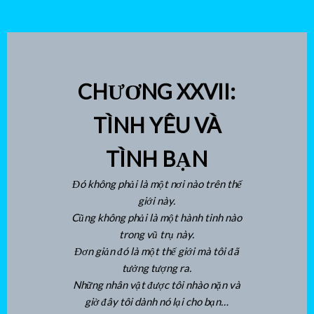
CHƯƠNG XXVII:
TÌNH YÊU VÀ
TÌNH BẠN
Đó không phải là một nơi nào trên thế
giới này.
Cũng không phải là một hành tinh nào
trong vũ trụ này.
Đơn giản đó là một thế giới mà tôi đã
tưởng tượng ra.
Những nhân vật được tôi nhào nặn và
giờ đây tôi dành nó lại cho bạn…