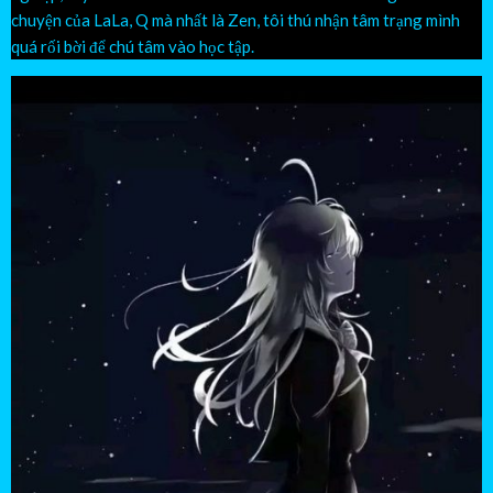
chuyện của LaLa, Q mà nhất là Zen, tôi thú nhận tâm trạng mình
quá rối bời để chú tâm vào học tập.