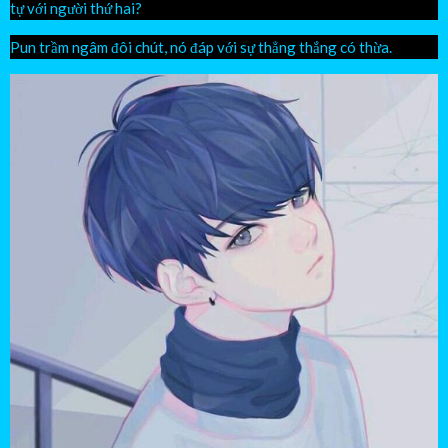
tự với người thứ hai?
Pun trầm ngâm đôi chút, nó đáp với sự thẳng thắng có thừa.