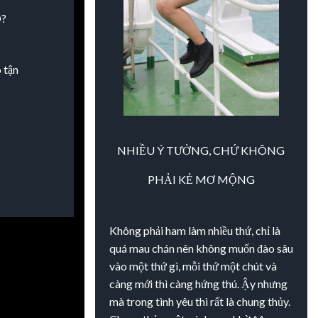
?
 tận
"
NHIỀU Ý TƯỞNG, CHỨ KHÔNG
PHẢI KẺ
MƠ MỘNG
Không phải ham làm nhiều thứ, chỉ là
quá mau chán nên không muốn đào sâu
vào một thứ gì, mỗi thứ một chút và
càng mới thì càng hứng thú. Ậy nhưng
mà trong tình yêu thì rất là chung thủy.