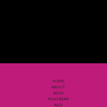
HOME
ABOUT
BLOG
PULO BEAR
ALO!