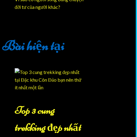
đời tư của người khác?
Bài hiện tại
Top 3 cung
trekking đẹp nhất