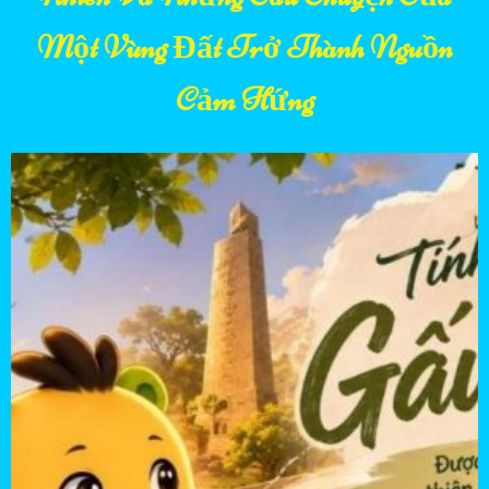
Một Vùng Đất Trở Thành Nguồn
Cảm Hứng