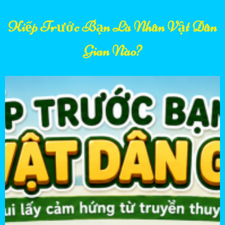
Kiếp Trước Bạn Là Nhân Vật Dân
Gian Nào?