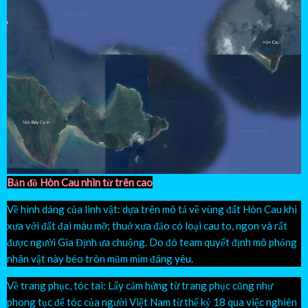
Bản đồ Hòn Cau nhìn từ trên cao
Về hình dáng của linh vật: dựa trên mô tả về vùng đất Hòn Cau khi
xưa với đất đai màu mỡ; thuở xưa đảo có loại cau to, ngon và rất
được người Gia Định ưa chuộng. Do đó team quyết định mô phỏng
nhân vật này béo tròn mũm mỉm đáng yêu.
Về trang phục, tóc tai: Lấy cảm hứng từ trang phục cũng như
phong tục để tóc của người Việt Nam từ thế kỷ 18 qua việc nghiên