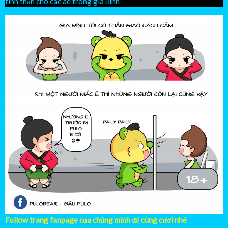
tinh thần cho các ae trong gia đình
Follow trang fanpage của chúng mình để cùng cười nhé