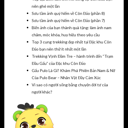
nên ghé một lần
Sưu tầm ảnh quý hiếm về Côn Đảo (phần 8)
Sưu tầm ảnh quý hiếm về Côn Đảo (phần 7)
Biến ảnh của bạn thành quà tặng: làm ảnh nam
châm, móc khóa, huy hiệu theo yêu cầu
Top 3 cung trekking đẹp nhất tại Đặc khu Côn
Đảo bạn nên thử ít nhất một lần
Trekking Vịnh Đầm Tre – hành trình đến “Trạm
Đầu Gấu” của Đặc khu Côn Đảo
Gấu Pulo Là Gì? Khám Phá Phiên Bản Nam & Nữ
Của Pulo Bear – Nhân Vật Đầy Cảm Xúc
Vì sao có người sống bằng chuyện đời tư của
người khác?