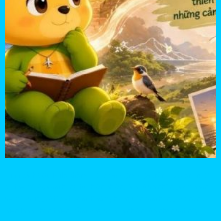
Tính cách Gấu Pulo không được xây dựng dựa trên một con người
cụ thể mà lấy cảm hứng từ thiên nhiên, lịch sử và những cảm nhận
về một vùng đất Việt Nam. Khám phá nguồn cảm hứng tạo nên sự
hiền lành, thân thiện, trầm lắng và hồn nhiên của nhân vật này.