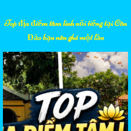
14/06/2026
Top địa điểm tâm linh nổi tiếng tại Côn
Đảo bạn nên ghé một lần