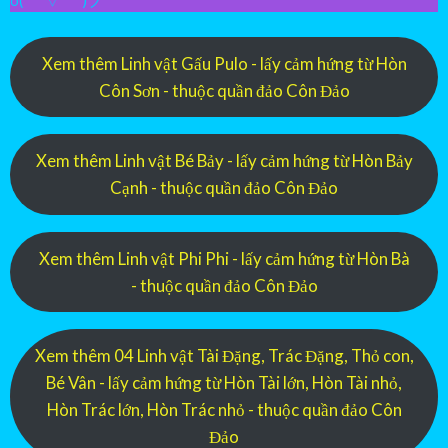
o(*￣▽￣*)ブ
Xem thêm Linh vật Gấu Pulo - lấy cảm hứng từ Hòn
Côn Sơn - thuộc quần đảo Côn Đảo
Xem thêm Linh vật Bé Bảy - lấy cảm hứng từ Hòn Bảy
Cạnh - thuộc quần đảo Côn Đảo
Xem thêm Linh vật Phi Phi - lấy cảm hứng từ Hòn Bà
- thuộc quần đảo Côn Đảo
Xem thêm 04 Linh vật Tài Đặng, Trác Đặng, Thỏ con,
Bé Vân - lấy cảm hứng từ Hòn Tài lớn, Hòn Tài nhỏ,
Hòn Trác lớn, Hòn Trác nhỏ - thuộc quần đảo Côn
Đảo