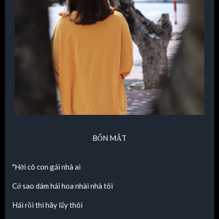
BỐN MẮT
"Hỡi cô con gái nhà ai
Cớ sao dám hái hoa nhài nhà tôi
Hái rồi thì hãy lấy thôi