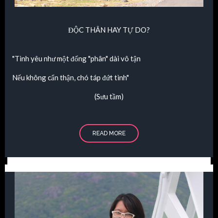
ĐỘC THÂN HAY TỰ DO?
"Tình yêu như một đống "phân" dài vô tận
Nếu không cẩn thận, chó táp đứt tình"
(Sưu tầm)
READ MORE