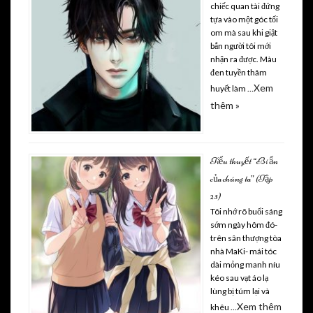
chiếc quan tài đứng
tựa vào một góc tối
om mà sau khi giật
bắn người tôi mới
nhận ra được. Màu
đen tuyền thâm
Xem
huyết làm …
thêm »
Tiểu thuyết “Bí ẩn
của chúng ta” (Tập
23)
Tôi nhớ rõ buổi sáng
sớm ngày hôm đó-
trên sân thượng tòa
nhà MaKi- mái tóc
dài mỏng manh níu
kéo sau vạt áo lạ
lùng bị túm lại và
Xem thêm
khêu …