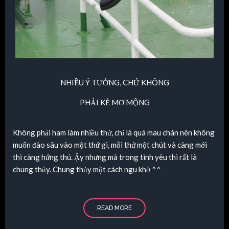
NHIỀU Ý TƯỞNG, CHỨ KHÔNG
PHẢI KẺ
MƠ MỘNG
Không phải ham làm nhiều thứ, chỉ là quá mau chán nên không
muốn đào sâu vào một thứ gì, mỗi thứ một chút và càng mới
thì càng hứng thú. Ậy nhưng mà trong tình yêu thì rất là
chung thủy. Chung thủy một cách ngu khờ ^^
READ MORE