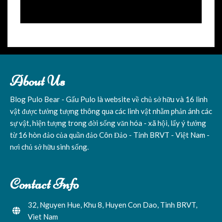
About Us
Blog Pulo Bear - Gấu Pulo là website về chủ sở hữu và 16 linh
vật được tưởng tượng thông qua các linh vật nhằm phản ánh các
sự vật, hiện tượng trong đời sống văn hóa - xã hội, lấy ý tưởng
từ 16 hòn đảo của quần đảo Côn Đảo - Tỉnh BRVT - Việt Nam -
nơi chủ sở hữu sinh sống.
Contact Info
32, Nguyen Hue, Khu 8, Huyen Con Dao, Tinh BRVT,
Viet Nam