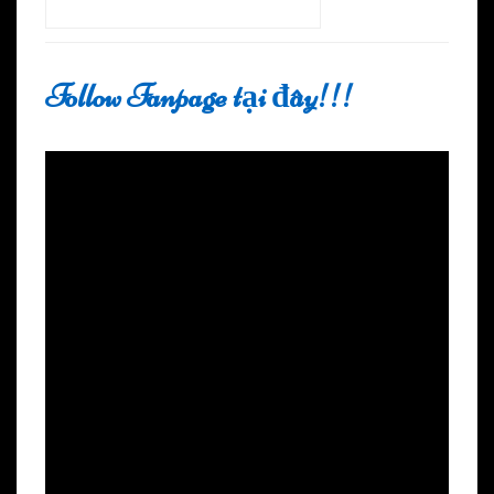
Follow Fanpage tại đây!!!