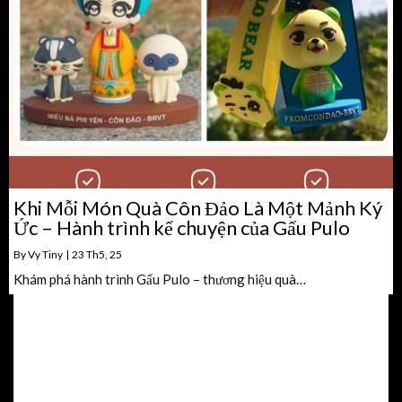
Khi Mỗi Món Quà Côn Đảo Là Một Mảnh Ký
Ức – Hành trình kể chuyện của Gấu Pulo
By
Vy Tiny
|
23
Th5, 25
Khám phá hành trình Gấu Pulo – thương hiệu quà…