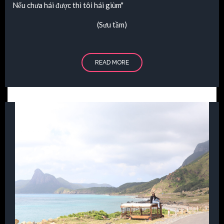
Nếu chưa hái được thì tôi hái giùm"
(Sưu tầm)
READ MORE