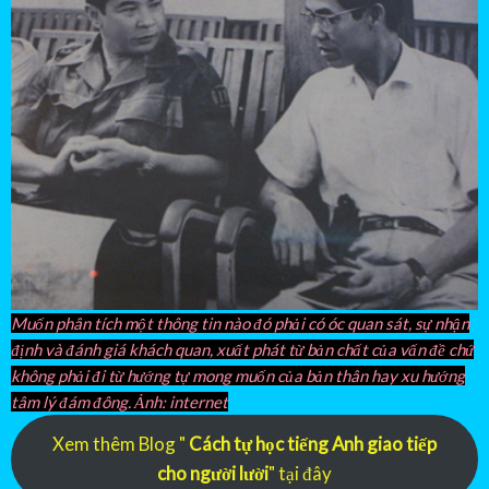
Muốn phân tích một thông tin nào đó phải có óc quan sát, sự nhận
định và đánh giá khách quan, xuất phát từ bản chất của vấn đề chứ
không phải đi từ hướng tự mong muốn của bản thân hay xu hướng
tâm lý đám đông. Ảnh: internet
Xem thêm Blog "
Cách tự học tiếng Anh giao tiếp
cho người lười
" tại đây