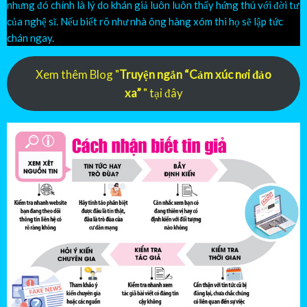
nhưng đó chính là lý do khán giả luôn luôn thấy hứng thú với đời tư
của nghệ sĩ. Nếu biết rõ như nhà ông hàng xóm thì họ sẽ lập tức
chán ngay.
Xem thêm Blog "
Truyện ngắn “Cảm xúc nơi đảo
xa”
" tại đây