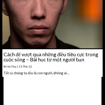
Cách để vượt qua những điều tiêu cực trong
cuộc sống – Bài học từ một người bạn
By
Vy Tiny
|
11
Th6, 22
Tất cả chúng ta đều là con người, không ai…