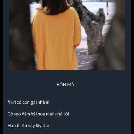
BỐN MẮT
"Hỡi cô con gái nhà ai
Cớ sao dám hái hoa nhài nhà tôi
Hái rồi thì hãy lấy thôi