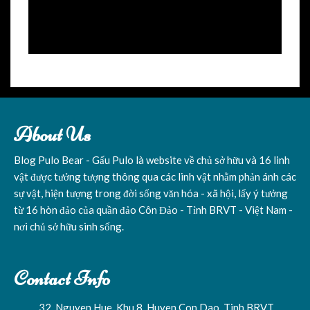
About Us
Blog Pulo Bear - Gấu Pulo là website về chủ sở hữu và 16 linh
vật được tưởng tượng thông qua các linh vật nhằm phản ánh các
sự vật, hiện tượng trong đời sống văn hóa - xã hội, lấy ý tưởng
từ 16 hòn đảo của quần đảo Côn Đảo - Tỉnh BRVT - Việt Nam -
nơi chủ sở hữu sinh sống.
Contact Info
32, Nguyen Hue, Khu 8, Huyen Con Dao, Tinh BRVT,