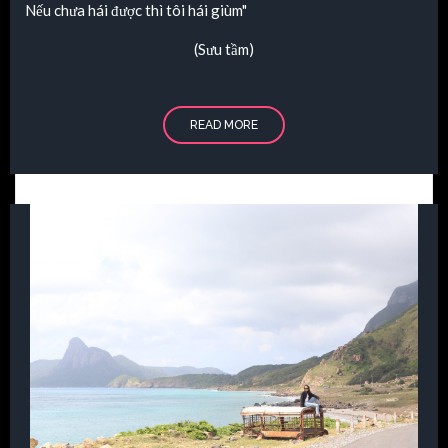
Nếu chưa hái được thì tôi hái giùm"
(Sưu tầm)
READ MORE