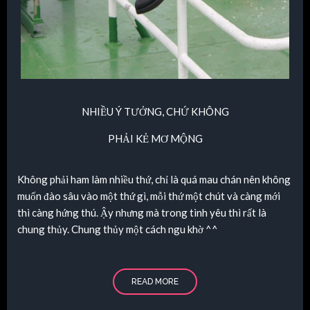
NHIỀU Ý TƯỞNG, CHỨ KHÔNG
PHẢI KẺ
MƠ MỘNG
Không phải ham làm nhiều thứ, chỉ là quá mau chán nên không
muốn đào sâu vào một thứ gì, mỗi thứ một chút và càng mới
thì càng hứng thú. Ậy nhưng mà trong tình yêu thì rất là
chung thủy. Chung thủy một cách ngu khờ ^^
READ MORE