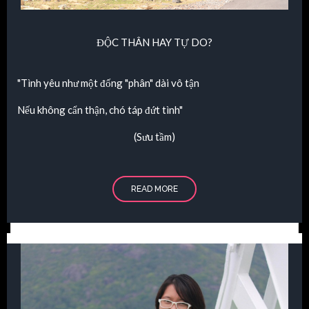
ĐỘC THÂN HAY TỰ DO?
"Tình yêu như một đống "phân" dài vô tận
Nếu không cẩn thận, chó táp đứt tình"
(Sưu tầm)
READ MORE