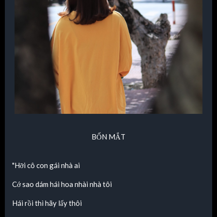
BỐN MẮT
"Hỡi cô con gái nhà ai
Cớ sao dám hái hoa nhài nhà tôi
Hái rồi thì hãy lấy thôi