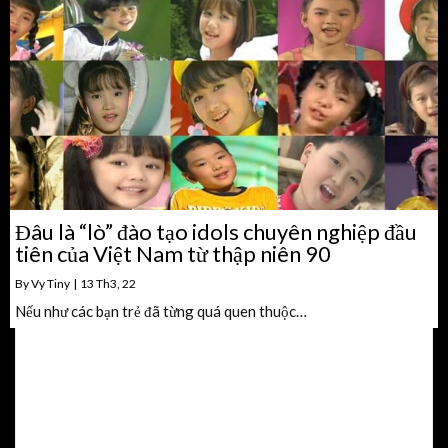
Đâu là “lò” đào tạo idols chuyên nghiệp đầu
tiên của Việt Nam từ thập niên 90
By
Vy Tiny
|
13
Th3, 22
Nếu như các bạn trẻ đã từng quá quen thuộc…