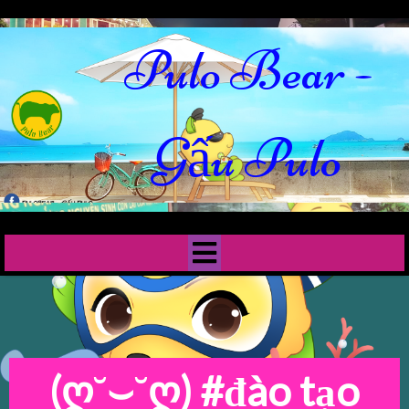
Pulo Bear -
Gấu Pulo
(ღ˘⌣˘ღ)
#đào tạo