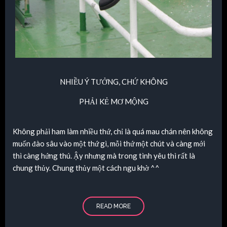
NHIỀU Ý TƯỞNG, CHỨ KHÔNG
PHẢI KẺ
MƠ MỘNG
Không phải ham làm nhiều thứ, chỉ là quá mau chán nên không
muốn đào sâu vào một thứ gì, mỗi thứ một chút và càng mới
thì càng hứng thú. Ậy nhưng mà trong tình yêu thì rất là
chung thủy. Chung thủy một cách ngu khờ ^^
READ MORE