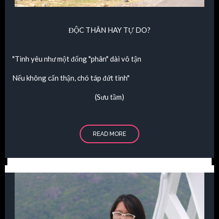
ĐỘC THÂN HAY TỰ DO?
"Tình yêu như một đống "phân" dài vô tận
Nếu không cẩn thận, chó táp đứt tình"
(Sưu tầm)
READ MORE