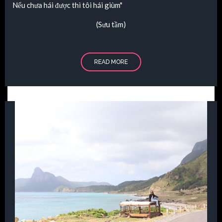
Nếu chưa hái được thì tôi hái giùm"
(Sưu tầm)
READ MORE