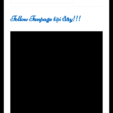
Follow Fanpage tại đây!!!