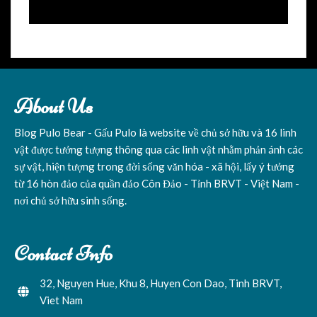
About Us
Blog Pulo Bear - Gấu Pulo là website về chủ sở hữu và 16 linh
vật được tưởng tượng thông qua các linh vật nhằm phản ánh các
sự vật, hiện tượng trong đời sống văn hóa - xã hội, lấy ý tưởng
từ 16 hòn đảo của quần đảo Côn Đảo - Tỉnh BRVT - Việt Nam -
nơi chủ sở hữu sinh sống.
Contact Info
32, Nguyen Hue, Khu 8, Huyen Con Dao, Tinh BRVT,
Viet Nam